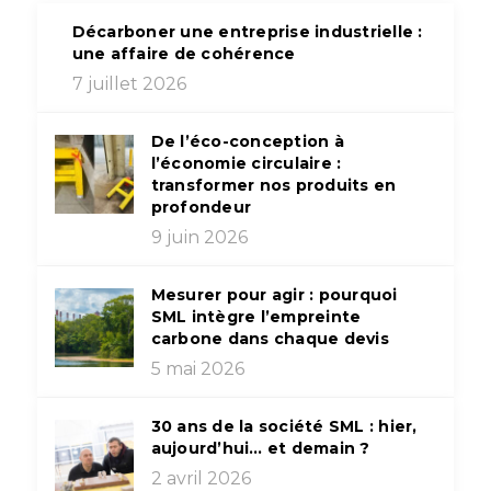
Décarboner une entreprise industrielle :
une affaire de cohérence
7 juillet 2026
De l’éco-conception à
l’économie circulaire :
transformer nos produits en
profondeur
9 juin 2026
Mesurer pour agir : pourquoi
SML intègre l’empreinte
carbone dans chaque devis
5 mai 2026
30 ans de la société SML : hier,
aujourd’hui… et demain ?
2 avril 2026