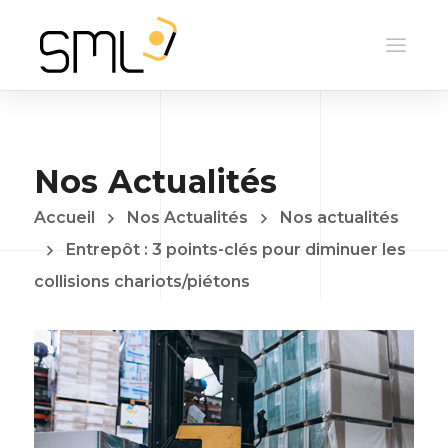
Nos Actualités
Accueil
Nos Actualités
Nos actualités
Entrepôt : 3 points-clés pour diminuer les
collisions chariots/piétons